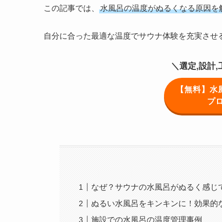
この記事では、
水風呂の温度がぬるくなる原因を
自分に合った最適な温度でサウナ体験を充実させ
＼選定,設計
【無料】水
プ
なぜ？サウナの水風呂がぬるく感じ
ぬるい水風呂をキンキンに！効果的
施設での水風呂の温度管理事例