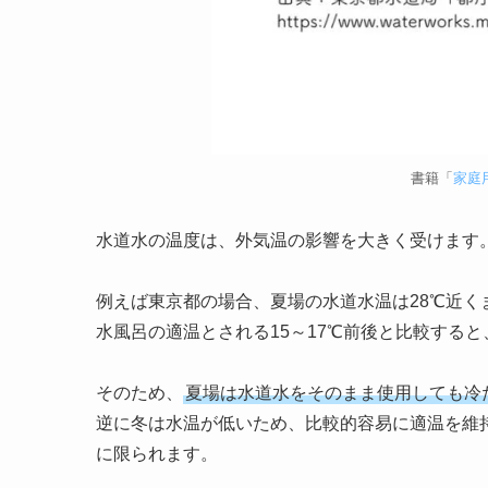
書籍「
家庭
水道水の温度は、外気温の影響を大きく受けます
例えば東京都の場合、夏場の水道水温は28℃近く
水風呂の適温とされる15～17℃前後と比較する
そのため、
夏場は水道水をそのまま使用しても冷
逆に冬は水温が低いため、比較的容易に適温を維
に限られます。