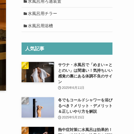
水風呂用ろ過装置
水風呂用チラー
水風呂用浴槽
人気記事
サウナ・水風呂で「めまい＝と
とのい」は間違い！気持ちいい
感覚の裏にある体調不良のサイ
ン
2025年6月11日
冬でもコールドシャワーを浴び
るべき？メリット・デメリット
＆正しいやり方を解説
2025年5月15日
熱中症対策に水風呂は効果的！