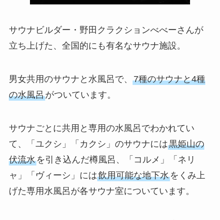
サウナビルダー・野田クラクションべべーさんが
立ち上げた、全国的にも有名なサウナ施設。
男女共用のサウナと水風呂で、
7種のサウナと4種
の水風呂
がついています。
サウナごとに共用と専用の水風呂でわかれてい
て、「ユクシ」「カクシ」のサウナには
黒姫山の
伏流水
を引き込んだ樽風呂、「コルメ」「ネリ
ャ」「ヴィーシ」には
飲用可能な地下水
をくみ上
げた専用水風呂が各サウナ室についています。