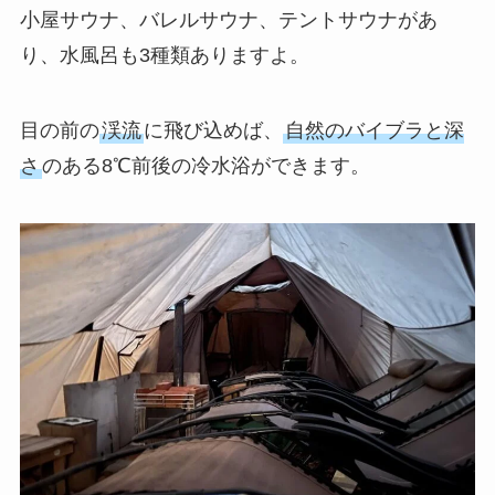
小屋サウナ、バレルサウナ、テントサウナがあ
り、水風呂も3種類ありますよ。
目の前の
渓流
に飛び込めば、
自然のバイブラと深
さ
のある8℃前後の冷水浴ができます。