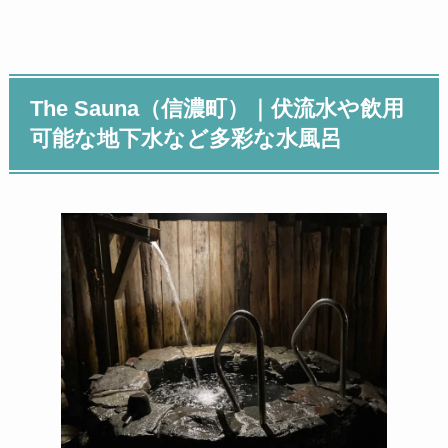
The Sauna（信濃町）
｜伏流水や飲用
可能な地下水など多彩な水風呂