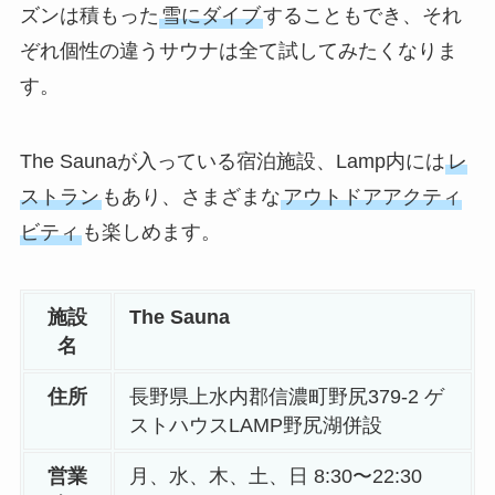
ズンは積もった
雪にダイブ
することもでき、それ
ぞれ個性の違うサウナは全て試してみたくなりま
す。
The Saunaが入っている宿泊施設、Lamp内には
レ
ストラン
もあり、さまざまな
アウトドアアクティ
ビティ
も楽しめます。
施設
The Sauna
名
住所
長野県上水内郡信濃町野尻379-2 ゲ
ストハウスLAMP野尻湖併設
営業
月、水、木、土、日 8:30〜22:30