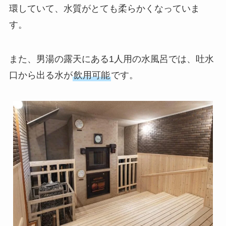
環していて、水質がとても柔らかくなっていま
す。
また、男湯の露天にある1人用の水風呂では、吐水
口から出る水が
飲用可能
です。