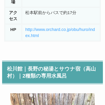
場
アク
松本駅前からバスで約17分
セス
HP
http://www.orchard.co.jp/obu/huro/ind
ex.html
松川館
｜
長野の秘湯とサウナ宿（高山
村）
｜2種類の専用水風呂