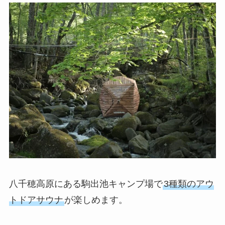
八千穂高原にある駒出池キャンプ場で
3種類のアウ
トドアサウナ
が楽しめます。