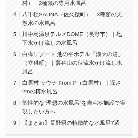
村）｜2種類の専用水風呂
八千穂SAUNA（佐久穂町）｜3種類の天
然水の水風呂
川中島温泉テルメDOME（長野市）｜地
下水かけ流しの水風呂
白樺リゾート 池の平ホテル「湖天の湯」
（立科町）｜蓼科山の伏流水かけ流し水
風呂
白馬村 サウナ From P（白馬村）｜深さ
2mの樽水風呂
個性的な“理想の水風呂”を自宅や施設で実
現したい方へ
【まとめ】長野県の特徴的な水風呂7選