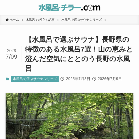
ホーム
水風呂 お役立ち記事
水風呂で選ぶサウナシリーズ
【水風呂で選ぶサウナ】長野県の
特徴のある水風呂7選！山の恵みと
2026
7/09
澄んだ空気にととのう長野の水風
呂
2025年7月3日
2026年7月9日
水風呂で選ぶサウナシリーズ