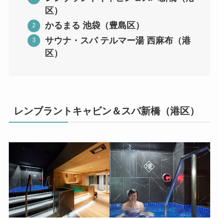
区）
かるまる 池袋（豊島区）
サウナ・スパ テルマー湯 西麻布（港
区）
レンブラントキャビン＆スパ新橋（港区）