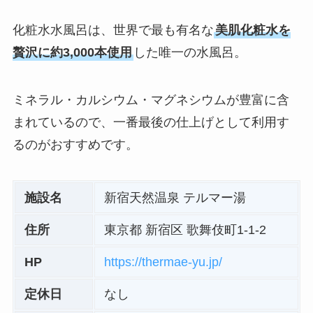
化粧水水風呂は、世界で最も有名な
美肌化粧水を
贅沢に約3,000本使用
した唯一の水風呂。
ミネラル・カルシウム・マグネシウムが豊富に含
まれているので、一番最後の仕上げとして利用す
るのがおすすめです。
施設名
新宿天然温泉 テルマー湯
住所
東京都 新宿区 歌舞伎町1-1-2
HP
https://thermae-yu.jp/
定休日
なし