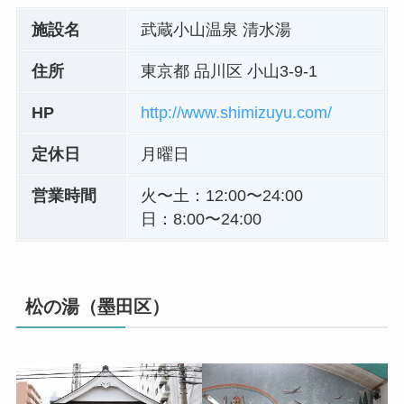
施設名
武蔵小山温泉 清水湯
住所
東京都 品川区 小山3-9-1
HP
http://www.shimizuyu.com/
定休日
月曜日
営業時間
火〜土：12:00〜24:00
日：8:00〜24:00
松の湯（墨田区）