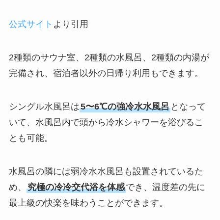
公式サイト
より引用
2種類のサウナ室、2種類の水風呂、2種類の内湯が
完備され、宿泊者以外の日帰り利用もできます。
シングル水風呂は
5〜6℃の強冷水水風呂
となって
いて、水風呂内で頭から冷水シャワーを浴びるこ
とも可能。
水風呂の隣には弱冷水水風呂も設置されているた
め、
究極の冷冷交代浴を体感
でき、温度差の先に
最上級の快楽を味わうことができます。