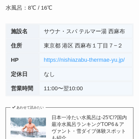
水風呂：8℃ / 16℃
施設名
サウナ・スパ テルマー湯 西麻布
住所
東京都 港区 西麻布１丁目７−２
HP
https://nishiazabu-thermae-yu.jp/
定休日
なし
営業時間
11:00〜翌10:00
あわせて読みたい
日本一冷たい水風呂は-25℃!?国内
最冷水風呂ランキングTOP6＆ア
ヴァント・雪ダイブ体験スポット
も紹介