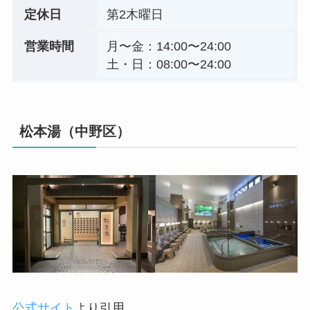
定休日
第2木曜日
営業時間
月〜金：14:00〜24:00
土・日：08:00〜24:00
松本湯（中野区）
公式サイト
より引用