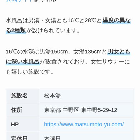
水風呂は男湯・女湯とも16℃と28℃と
温度の異な
る2種類
が設けられています。
16℃の水深は男湯150cm、女湯135cmと
男女とも
に深い水風呂
が設置されており、女性サウナーに
も嬉しい施設です。
施設名
松本湯
住所
東京都 中野区 東中野5-29-12
HP
https://www.matsumoto-yu.com/
定休日
木曜日