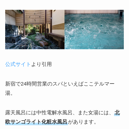
公式サイト
より引用
新宿で24時間営業のスパといえばここテルマー
湯。
露天風呂には中性電解水風呂、また女湯には、
北
欧サンゴライト化粧水風呂
があります。