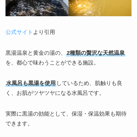
公式サイト
より引用
黒湯温泉と黄金の湯の、
2種類の贅沢な天然温泉
を、都心で味わうことができる施設。
水風呂も黒湯を使用
しているため、肌触りも良
く、お肌がツヤツヤになる水風呂です。
実際に黒湯の効能として、保湿・保温効果も期待
できます。