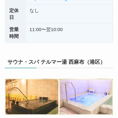
定休
なし
日
営業
11:00〜翌10:00
時間
サウナ・スパ テルマー湯 西麻布（港区）