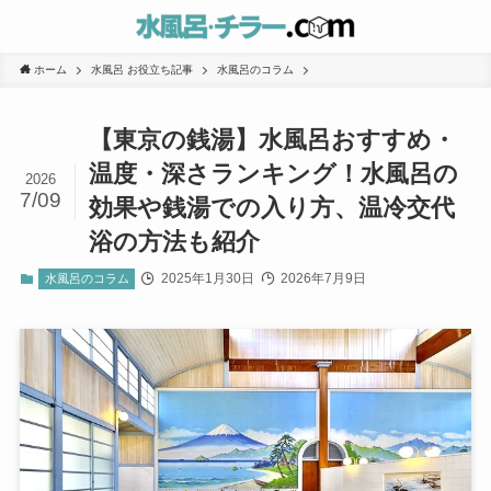
ホーム
水風呂 お役立ち記事
水風呂のコラム
【東京の銭湯】水風呂おすすめ・
温度・深さランキング！水風呂の
2026
7/09
効果や銭湯での入り方、温冷交代
浴の方法も紹介
2025年1月30日
2026年7月9日
水風呂のコラム