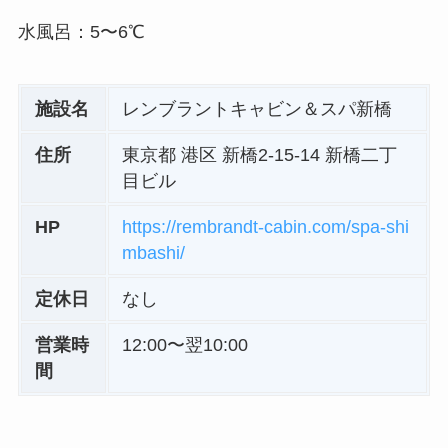
水風呂：5〜6℃
施設名
レンブラントキャビン＆スパ新橋
住所
東京都 港区 新橋2-15-14 新橋二丁
目ビル
HP
https://rembrandt-cabin.com/spa-shi
mbashi/
定休日
なし
営業時
12:00〜翌10:00
間