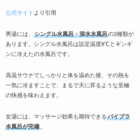
公式サイト
より引用
男湯には、
シングル水風呂・深水水風呂
の2種類が
あります。シングル水風呂は設定温度8℃とギンギ
ンに冷えたの水風呂です。
高温サウナでしっかりと体を温めた後、その熱を
一気に冷ますことで、まるで天に昇るような至極
の快感を味わえます。
女湯には、マッサージ効果も期待できる
バイブラ
水風呂が完備
。