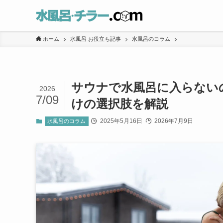
ホーム
水風呂 お役立ち記事
水風呂のコラム
サウナで水風呂に入らない
2026
7/09
けの選択肢を解説
2025年5月16日
2026年7月9日
水風呂のコラム