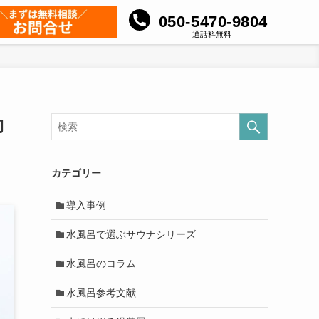
050-5470-9804
通話料無料
向
カテゴリー
導入事例
水風呂で選ぶサウナシリーズ
水風呂のコラム
水風呂参考文献