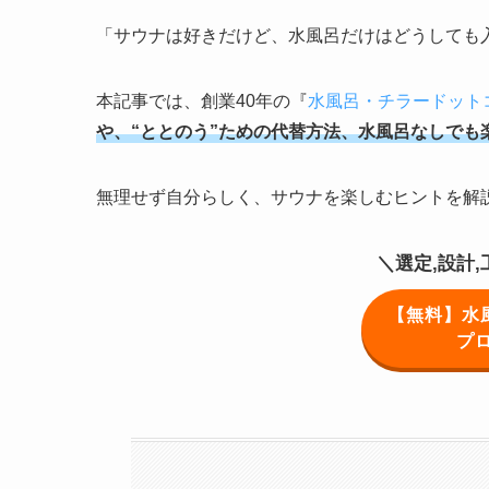
「サウナは好きだけど、水風呂だけはどうしても
本記事では、創業40年の『
水風呂・チラードット
や、“ととのう”ための代替方法、水風呂なしでも
無理せず自分らしく、サウナを楽しむヒントを解
＼選定,設計
【無料】水
プ