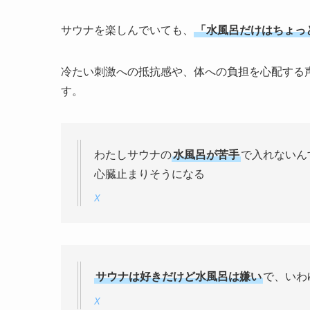
サウナを楽しんでいても、
「水風呂だけはちょっ
冷たい刺激への抵抗感や、体への負担を心配する
す。
わたしサウナの
水風呂が苦手
で入れないん
心臓止まりそうになる
X
サウナは好きだけど水風呂は嫌い
で、いわ
X