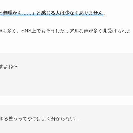
と無理かも……」と感じる人は少なくありません
。
声も多く、SNS上でもそうしたリアルな声が多く見受けられま
すよね〜
ゆる整うってやつはよく分からない…