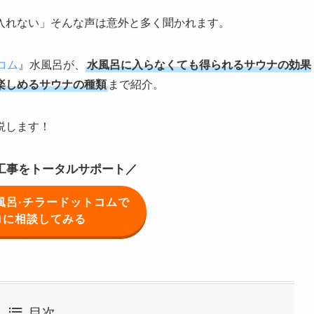
入れない」そんな声は意外と多く聞かれます。
コム
』水風呂が、
水風呂に入らなくても得られるサウナの効果
楽しめるサウナの種類
まで紹介。
説します！
,工事をトータルサポート／
風呂·チラードットコムで
ロに相談してみる
目次