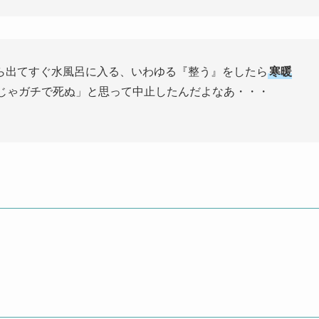
ら出てすぐ水風呂に入る、いわゆる『整う』をしたら
寒暖
じゃガチで死ぬ」と思って中止したんだよなあ・・・