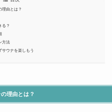
の理由とは？
きる？
類
ン方法
ずサウナを楽しもう
その理由とは？