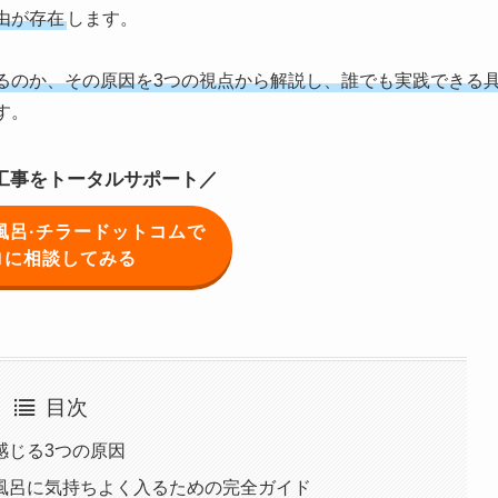
由が存在
します。
るのか、その原因を3つの視点から解説し、誰でも実践できる
す。
,工事をトータルサポート／
風呂·チラードットコムで
ロに相談してみる
目次
感じる3つの原因
風呂に気持ちよく入るための完全ガイド