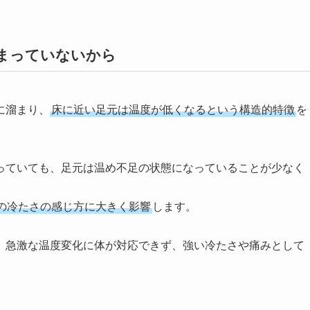
まっていないから
に溜まり、
床に近い足元は温度が低くなるという構造的特徴
を
っていても、足元は温め不足の状態になっていることが少なく
の冷たさの感じ方に大きく影響
します。
、急激な温度変化に体が対応できず、強い冷たさや痛みとして