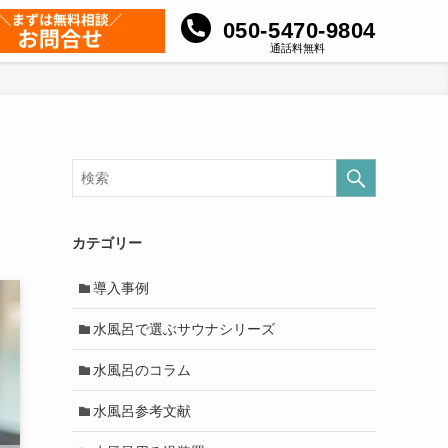
050-5470-9804
通話料無料
カテゴリー
導入事例
水風呂で選ぶサウナシリーズ
水風呂のコラム
水風呂参考文献