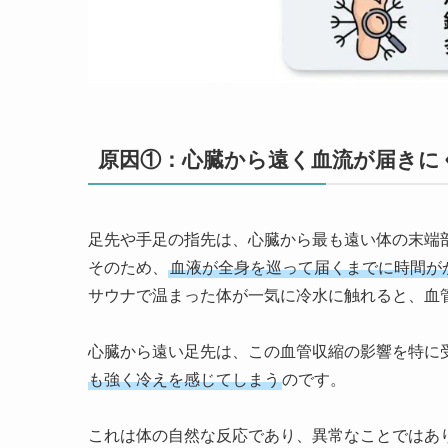
原因①：心臓から遠く血流が届きに
足先や手足の指先は、心臓から最も遠い体の末端
そのため、
血液が全身を巡って届くまでに時間が
サウナで温まった体が一気に冷水に触れると、血
心臓から遠い足先は、この血管収縮の影響を特に
も強く冷えを感じてしまう
のです。
これは体の自然な反応であり、異常なことではあ