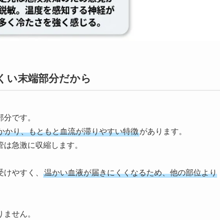
くい末端部分だから
部分です。
かかり、もともと血流が滞りやすい特徴
があります。
管は急激に収縮します。
受けやすく、
温かい血液が届きにくくなるため、他の部位より
りません。