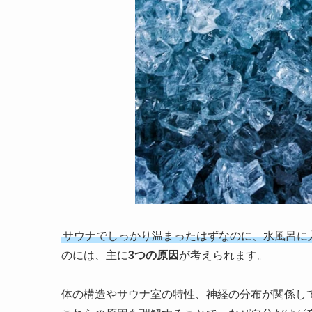
サウナでしっかり温まったはずなのに、水風呂に
のには、主に
3つの原因
が考えられます。
体の構造やサウナ室の特性、神経の分布が関係し