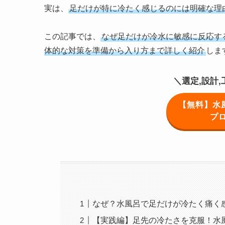
実は、
足だけが特に冷たく感じるのには明確な理
この記事では、
なぜ足だけが冷水に敏感に反応す
体的な対策を準備から入り方まで詳しく紹介
しま
＼選定,設計
【無料】水
プ
なぜ？水風呂で足だけが冷たく痛く
【実践編】足先の冷たさを克服！水