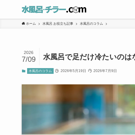
ホーム
水風呂 お役立ち記事
水風呂のコラム
2026
水風呂で足だけ冷たいのは
7/09
2026年5月19日
2026年7月9日
水風呂のコラム