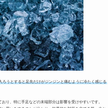
入ろうとすると足先だけがジンジンと痛むように冷たく感じる
ており、特に手足などの末端部分は影響を受けやすいです。